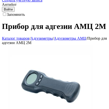
Создать учетную запись
Антибот
Войти
Запомнить
Прибор для адгезии АМЦ 2М
Каталог товаров
/
Адгезиметры
/
Адгезиметры АМЦ
/
Прибор для
адгезии АМЦ 2М