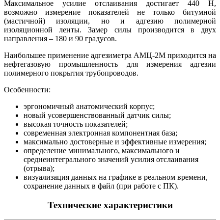
Максимальное усилие отслаивания достигает 440 Н,
возможно измерение показателей не только битумной
(мастичной) изоляции, но и адгезию полимерной
изоляционной ленты. Замер силы производится в двух
направления – 180 и 90 градусов.
Наибольшее применение адгезиметра АМЦ-2М приходится на
нефтегазовую промышленность для измерения адгезии
полимерного покрытия трубопроводов.
Особенности:
эргономичный анатомический корпус;
новый усовершенствованный датчик силы;
высокая точность показателей;
современная электронная компонентная база;
максимально достоверные и эффективные измерения;
определение минимального, максимального и
среднеинтегрального значений усилия отслаивания
(отрыва);
визуализация данных на графике в реальном времени,
сохранение данных в файл (при работе с ПК).
Технические характеристики