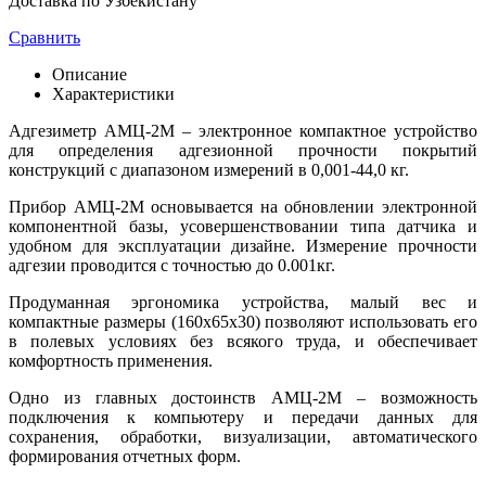
Доставка по Узбекистану
Сравнить
Описание
Характеристики
Адгезиметр АМЦ-2М – электронное компактное устройство
для определения адгезионной прочности покрытий
конструкций с диапазоном измерений в 0,001-44,0 кг.
Прибор АМЦ-2М основывается на обновлении электронной
компонентной базы, усовершенствовании типа датчика и
удобном для эксплуатации дизайне. Измерение прочности
адгезии проводится с точностью до 0.001кг.
Продуманная эргономика устройства, малый вес и
компактные размеры (160х65х30) позволяют использовать его
в полевых условиях без всякого труда, и обеспечивает
комфортность применения.
Одно из главных достоинств АМЦ-2М – возможность
подключения к компьютеру и передачи данных для
сохранения, обработки, визуализации, автоматического
формирования отчетных форм.