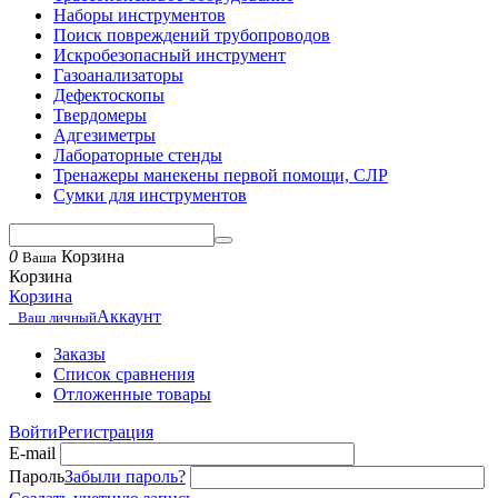
Наборы инструментов
Поиск повреждений трубопроводов
Искробезопасный инструмент
Газоанализаторы
Дефектоскопы
Твердомеры
Адгезиметры
Лабораторные стенды
Тренажеры манекены первой помощи, СЛР
Сумки для инструментов
0
Корзина
Ваша
Корзина
Корзина
Аккаунт
Ваш личный
Заказы
Список сравнения
Отложенные товары
Войти
Регистрация
E-mail
Пароль
Забыли пароль?