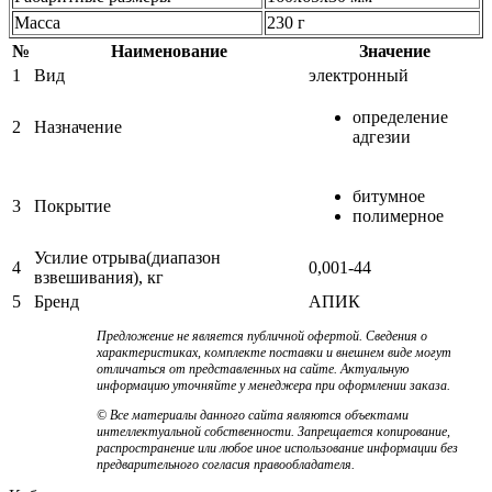
Масса
230 г
№
Наименование
Значение
1
Вид
электронный
определение
2
Назначение
адгезии
битумное
3
Покрытие
полимерное
Усилие отрыва(диапазон
4
0,001-44
взвешивания), кг
5
Бренд
АПИК
Предложение не является публичной офертой. Сведения о
характеристиках, комплекте поставки и внешнем виде могут
отличаться от представленных на сайте. Актуальную
информацию уточняйте у менеджера при оформлении заказа.
© Все материалы данного сайта являются объектами
интеллектуальной собственности. Запрещается копирование,
распространение или любое иное использование информации без
предварительного согласия правообладателя.