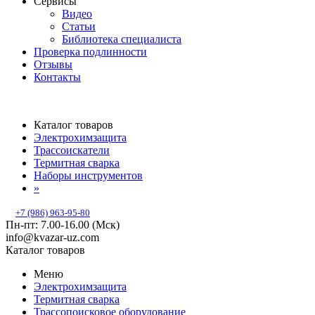
Сервисы
Видео
Статьи
Библиотека специалиста
Проверка подлинности
Отзывы
Контакты
Каталог товаров
Электрохимзащита
Трассоискатели
Термитная сварка
Наборы инструментов
»
+7 (986) 963-95-80
Пн-пт: 7.00-16.00 (Мск)
info@kvazar-uz.com
Каталог товаров
Меню
Электрохимзащита
Термитная сварка
Трассопоисковое оборудование