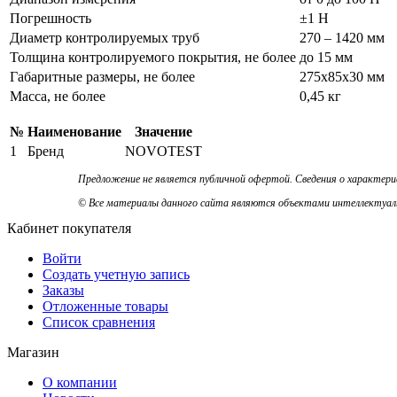
Погрешность
±1 Н
Диаметр контролируемых труб
270 – 1420 мм
Толщина контролируемого покрытия, не более
до 15 мм
Габаритные размеры, не более
275х85х30 мм
Масса, не более
0,45 кг
№
Наименование
Значение
1
Бренд
NOVOTEST
Предложение не является публичной офертой. Сведения о характер
© Все материалы данного сайта являются объектами интеллектуальн
Кабинет покупателя
Войти
Создать учетную запись
Заказы
Отложенные товары
Список сравнения
Магазин
О компании