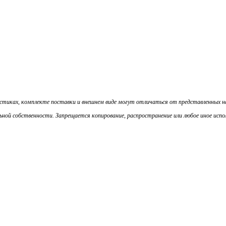
истиках, комплекте поставки и внешнем виде могут отличаться от представленных 
ой собственности. Запрещается копирование, распространение или любое иное испол