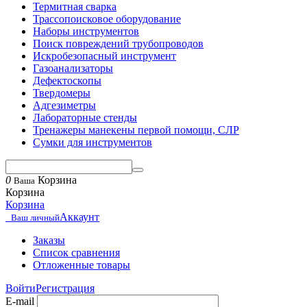
Термитная сварка
Трассопоисковое оборудование
Наборы инструментов
Поиск повреждений трубопроводов
Искробезопасный инструмент
Газоанализаторы
Дефектоскопы
Твердомеры
Адгезиметры
Лабораторные стенды
Тренажеры манекены первой помощи, СЛР
Сумки для инструментов
0
Корзина
Ваша
Корзина
Корзина
Аккаунт
Ваш личный
Заказы
Список сравнения
Отложенные товары
Войти
Регистрация
E-mail