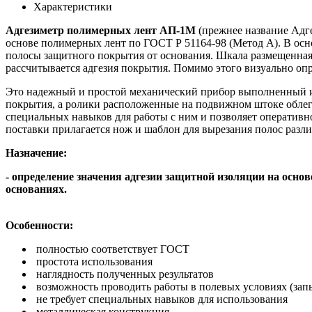
Характеристики
Адгезиметр полимерных лент АП-1М
(прежнее название Ад
основе полимерных лент по ГОСТ Р 51164-98 (Метод А). В осн
полосы защитного покрытия от основания. Шкала размещенная
рассчитывается адгезия покрытия. Помимо этого визуально оп
Это надежный и простой механический прибор выполненный из
покрытия, а ролики расположенные на подвижном штоке облег
специальных навыков для работы с ним и позволяет оперативн
поставки прилагается нож и шаблон для вырезания полос раз
Назначение:
- определение значения адгезии защитной изоляции на осн
основаниях.
Особенности:
полностью соответствует ГОСТ
простота использования
наглядность полученных результатов
возможность проводить работы в полевых условиях (зап
не требует специальных навыков для использования
металлическая конструкция