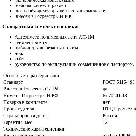
небольшой вес и размер
все необходимое для контроля в комплекте
внесен в Госреестр СИ РФ.
Стандартный комплект поставки:
Адгезиметр полимерных лент АП-1М
съемный зажим
шаблон для вырезания полосы
нож
кейс
руководство по эксплуатации совмещенное с паспортом.
Основные характеристики
Стандарт
ГОСТ 51164-98
Внесен в Госреестр СИ РФ
да
Номер в Госреестр СИ РФ
№ 70501-18
Поверка в комплекте
нет
Производитель
НТЦ Промтехн
Страна производства
Россия
Гарантия, мес
12
Технические характеристики
Диапазон измерения
от 0 до 100 Н