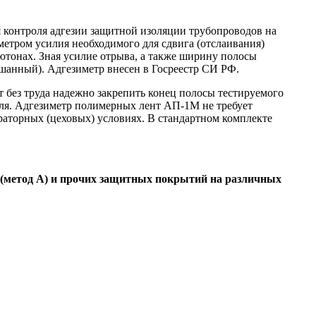
контроля адгезии защитной изоляции трубопроводов на
етром усилия необходимого для сдвига (отслаивания)
тонах. Зная усилие отрыва, а также ширину полосы
ешанный). Адгезиметр внесен в Госреестр СИ РФ.
без труда надежно закрепить конец полосы тестируемого
ля. Адгезиметр полимерных лент АП-1М не требует
раторных (цеховых) условиях. В стандартном комплекте
 (метод А) и прочих защитных покрытий на различных