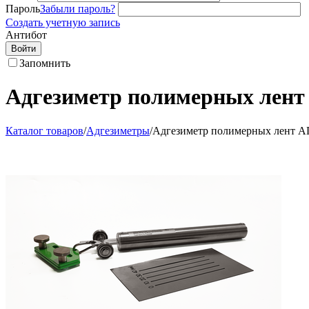
Пароль
Забыли пароль?
Создать учетную запись
Антибот
Войти
Запомнить
Адгезиметр полимерных лен
Каталог товаров
/
Адгезиметры
/
Адгезиметр полимерных лент 