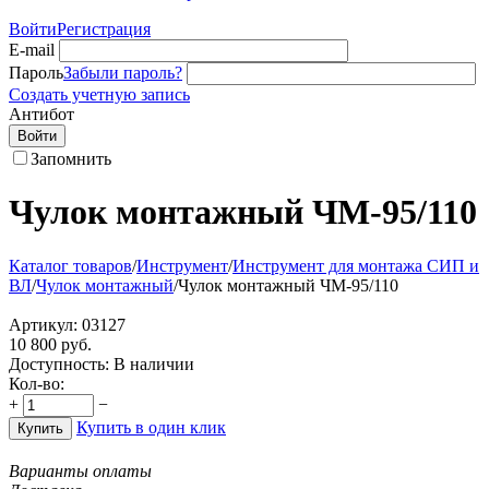
Войти
Регистрация
E-mail
Пароль
Забыли пароль?
Создать учетную запись
Антибот
Войти
Запомнить
Чулок монтажный ЧМ-95/110
Каталог товаров
/
Инструмент
/
Инструмент для монтажа СИП и
ВЛ
/
Чулок монтажный
/
Чулок монтажный ЧМ-95/110
Артикул:
03127
10 800
руб.
Доступность:
В наличии
Кол-во:
+
−
Купить в один клик
Купить
Варианты оплаты