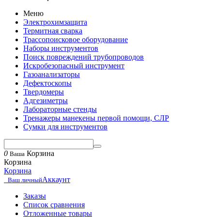
Меню
Электрохимзащита
Термитная сварка
Трассопоисковое оборудование
Наборы инструментов
Поиск повреждений трубопроводов
Искробезопасный инструмент
Газоанализаторы
Дефектоскопы
Твердомеры
Адгезиметры
Лабораторные стенды
Тренажеры манекены первой помощи, СЛР
Сумки для инструментов
0
Корзина
Ваша
Корзина
Корзина
Аккаунт
Ваш личный
Заказы
Список сравнения
Отложенные товары