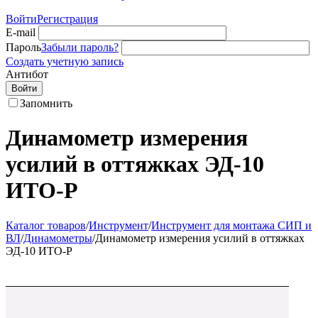
Войти
Регистрация
E-mail
Пароль
Забыли пароль?
Создать учетную запись
Антибот
Войти
Запомнить
Динамометр измерения
усилий в оттяжках ЭД-10
ИТО-Р
Каталог товаров
/
Инструмент
/
Инструмент для монтажа СИП и
ВЛ
/
Динамометры
/
Динамометр измерения усилий в оттяжках
ЭД-10 ИТО-Р