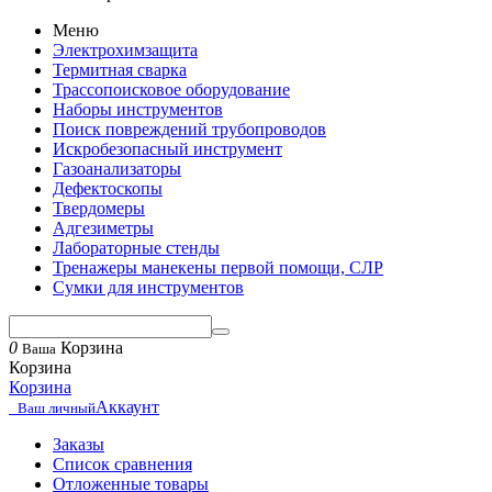
Меню
Электрохимзащита
Термитная сварка
Трассопоисковое оборудование
Наборы инструментов
Поиск повреждений трубопроводов
Искробезопасный инструмент
Газоанализаторы
Дефектоскопы
Твердомеры
Адгезиметры
Лабораторные стенды
Тренажеры манекены первой помощи, СЛР
Сумки для инструментов
0
Корзина
Ваша
Корзина
Корзина
Аккаунт
Ваш личный
Заказы
Список сравнения
Отложенные товары