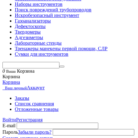
Наборы инструментов
Поиск повреждений трубопроводов
Искробезопасный инструмент
Газоанализаторы
Дефектоскопы
Твердомеры
Адгезиметры
Лабораторные стенды
Тренажеры манекены первой помощи, СЛР
Сумки для инструментов
0
Корзина
Ваша
Корзина
Корзина
Аккаунт
Ваш личный
Заказы
Список сравнения
Отложенные товары
Войти
Регистрация
E-mail
Пароль
Забыли пароль?