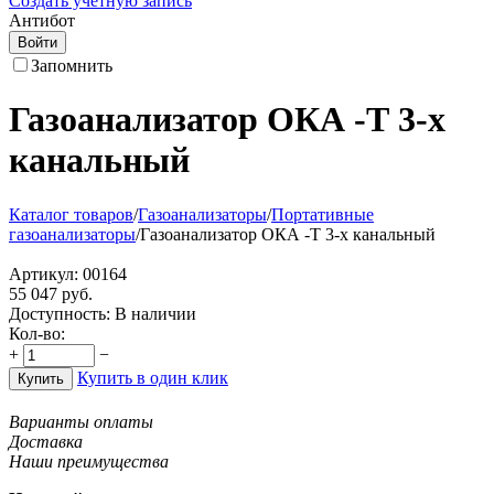
Создать учетную запись
Антибот
Войти
Запомнить
Газоанализатор ОКА -Т 3-х
канальный
Каталог товаров
/
Газоанализаторы
/
Портативные
газоанализаторы
/
Газоанализатор ОКА -Т 3-х канальный
Артикул:
00164
55 047
руб.
Доступность:
В наличии
Кол-во:
+
−
Купить в один клик
Купить
Варианты оплаты
Доставка
Наши преимущества