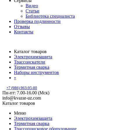
Сервисы
Видео
Статьи
Библиотека специалиста
Проверка подлинности
Отзывы
Контакты
Каталог товаров
Электрохимзащита
Трассоискатели
Термитная сварка
Наборы инструментов
»
+7 (986) 963-95-80
Пн-пт: 7.00-16.00 (Мск)
info@kvazar-uz.com
Каталог товаров
Меню
Электрохимзащита
Термитная сварка
Трассопоисковое оборудование