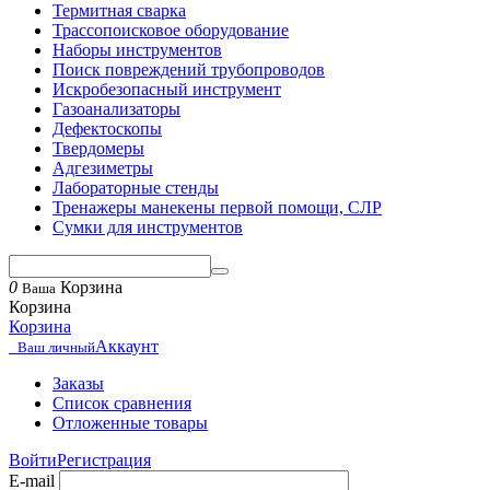
Термитная сварка
Трассопоисковое оборудование
Наборы инструментов
Поиск повреждений трубопроводов
Искробезопасный инструмент
Газоанализаторы
Дефектоскопы
Твердомеры
Адгезиметры
Лабораторные стенды
Тренажеры манекены первой помощи, СЛР
Сумки для инструментов
0
Корзина
Ваша
Корзина
Корзина
Аккаунт
Ваш личный
Заказы
Список сравнения
Отложенные товары
Войти
Регистрация
E-mail