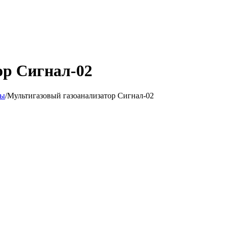
ор Сигнал-02
ры
/
Мультигазовый газоанализатор Сигнал-02