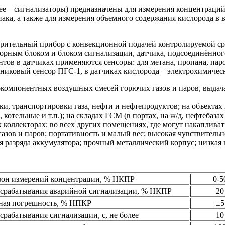
е – сигнализаторы) предназначены для измерения концентраций 
ака, а также для измерения объемного содержания кислорода в 
ерительный прибор с конвекционной подачей контролируемой ср
орным блоком и блоком сигнализации, датчика, подсоединённого
нтов в датчиках применяются сенсоры: для метана, пропана, пар
никовый сенсор ПГС-1, в датчиках кислорода – электрохимическ
омпонентных воздушных смесей горючих газов и паров, выдача
и, транспортировки газа, нефти и нефтепродуктов; на объектах 
тельные и т.п.); на складах ГСМ (в портах, на ж/д, нефтебазах
коллекторах; во всех других помещениях, где могут накапливат
зов и паров; портативность и малый вес; высокая чувствительно
ия разряда аккумулятора; прочный металлический корпус; низкая 
зон измерений концентрации, % НКПР
0-5
 срабатывания аварийной сигнализации, % НКПР
20
ная погрешность, % НПКР
±5
срабатывания сигнализации, с, не более
10