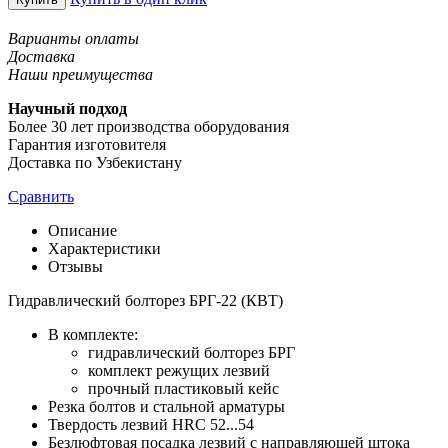
Варианты оплаты
Доставка
Наши преимущества
Научный подход
Более 30 лет производства оборудования
Гарантия изготовителя
Доставка по Узбекистану
Сравнить
Описание
Характеристики
Отзывы
Гидравлический болторез БРГ-22 (КВТ)
В комплекте:
гидравлический болторез БРГ
комплект режущих лезвий
прочный пластиковый кейс
Резка болтов и стальной арматуры
Твердость лезвий HRC 52...54
Безлюфтовая посадка лезвий с направляющей штока