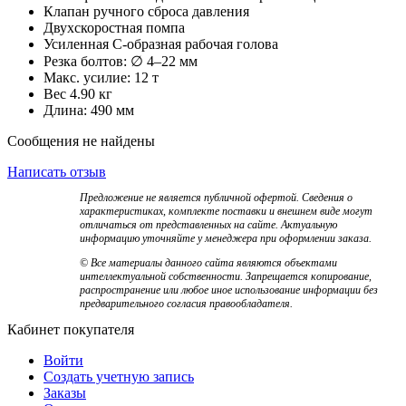
Клапан ручного сброса давления
Двухскоростная помпа
Усиленная С-образная рабочая голова
Резка болтов: ∅ 4–22 мм
Макс. усилие: 12 т
Вес 4.90 кг
Длина: 490 мм
Сообщения не найдены
Написать отзыв
Предложение не является публичной офертой. Сведения о
характеристиках, комплекте поставки и внешнем виде могут
отличаться от представленных на сайте. Актуальную
информацию уточняйте у менеджера при оформлении заказа.
© Все материалы данного сайта являются объектами
интеллектуальной собственности. Запрещается копирование,
распространение или любое иное использование информации без
предварительного согласия правообладателя.
Кабинет покупателя
Войти
Создать учетную запись
Заказы