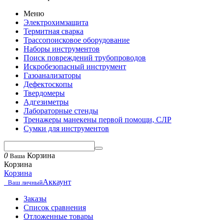
Меню
Электрохимзащита
Термитная сварка
Трассопоисковое оборудование
Наборы инструментов
Поиск повреждений трубопроводов
Искробезопасный инструмент
Газоанализаторы
Дефектоскопы
Твердомеры
Адгезиметры
Лабораторные стенды
Тренажеры манекены первой помощи, СЛР
Сумки для инструментов
0
Корзина
Ваша
Корзина
Корзина
Аккаунт
Ваш личный
Заказы
Список сравнения
Отложенные товары