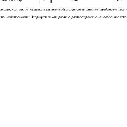
истиках, комплекте поставки и внешнем виде могут отличаться от представленных 
ой собственности. Запрещается копирование, распространение или любое иное испол