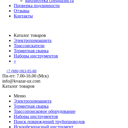
Библиотека специалиста
Проверка подлинности
Отзывы
Контакты
Каталог товаров
Электрохимзащита
Трассоискатели
Термитная сварка
Наборы инструментов
»
+7 (986) 963-95-80
Пн-пт: 7.00-16.00 (Мск)
info@kvazar-uz.com
Каталог товаров
Меню
Электрохимзащита
Термитная сварка
Трассопоисковое оборудование
Наборы инструментов
Поиск повреждений трубопроводов
Искробезопасный инструмент