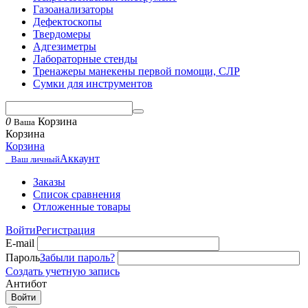
Газоанализаторы
Дефектоскопы
Твердомеры
Адгезиметры
Лабораторные стенды
Тренажеры манекены первой помощи, СЛР
Сумки для инструментов
0
Корзина
Ваша
Корзина
Корзина
Аккаунт
Ваш личный
Заказы
Список сравнения
Отложенные товары
Войти
Регистрация
E-mail
Пароль
Забыли пароль?
Создать учетную запись
Антибот
Войти