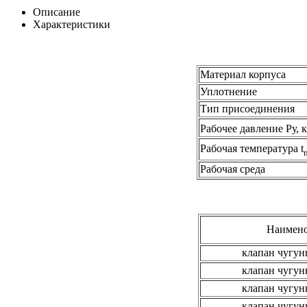
Описание
Характеристики
Материал корпуса
Уплотнение
Тип присоединения
Рабочее давление Ру, к
Рабочая температура t
Рабочая среда
Наимено
клапан чугун
клапан чугун
клапан чугун
клапан чугун