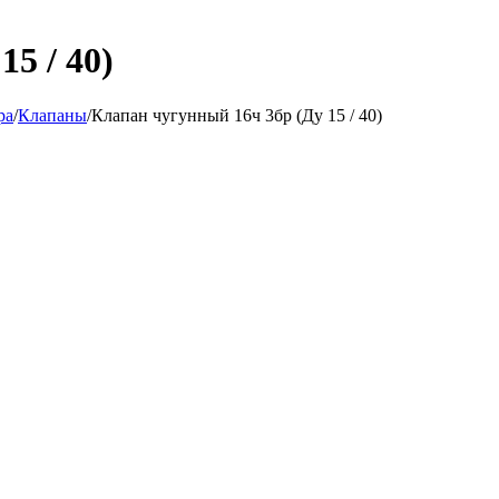
5 / 40)
ра
/
Клапаны
/
Клапан чугунный 16ч 3бр (Ду 15 / 40)