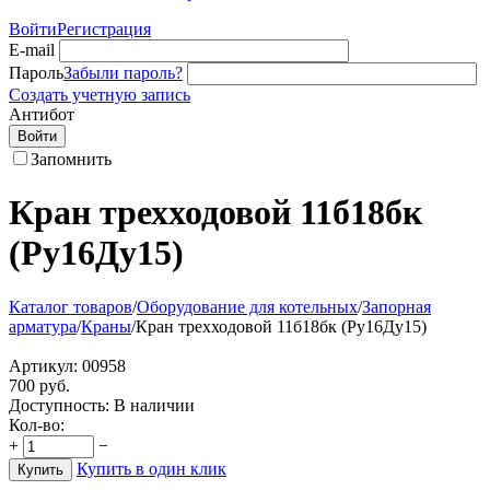
Войти
Регистрация
E-mail
Пароль
Забыли пароль?
Создать учетную запись
Антибот
Войти
Запомнить
Кран трехходовой 11б18бк
(Ру16Ду15)
Каталог товаров
/
Оборудование для котельных
/
Запорная
арматура
/
Краны
/
Кран трехходовой 11б18бк (Ру16Ду15)
Артикул:
00958
700
руб.
Доступность:
В наличии
Кол-во:
+
−
Купить в один клик
Купить