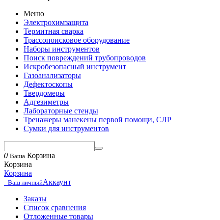
Меню
Электрохимзащита
Термитная сварка
Трассопоисковое оборудование
Наборы инструментов
Поиск повреждений трубопроводов
Искробезопасный инструмент
Газоанализаторы
Дефектоскопы
Твердомеры
Адгезиметры
Лабораторные стенды
Тренажеры манекены первой помощи, СЛР
Сумки для инструментов
0
Корзина
Ваша
Корзина
Корзина
Аккаунт
Ваш личный
Заказы
Список сравнения
Отложенные товары