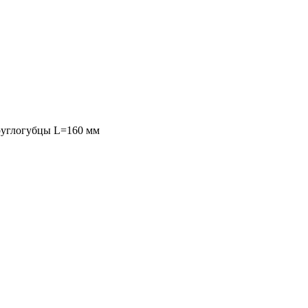
углогубцы L=160 мм