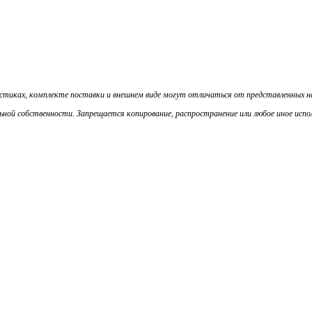
истиках, комплекте поставки и внешнем виде могут отличаться от представленных 
ой собственности. Запрещается копирование, распространение или любое иное испол