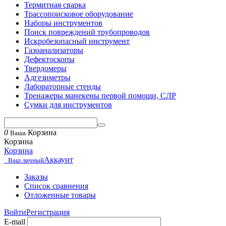
Термитная сварка
Трассопоисковое оборудование
Наборы инструментов
Поиск повреждений трубопроводов
Искробезопасный инструмент
Газоанализаторы
Дефектоскопы
Твердомеры
Адгезиметры
Лабораторные стенды
Тренажеры манекены первой помощи, СЛР
Сумки для инструментов
0
Корзина
Ваша
Корзина
Корзина
Аккаунт
Ваш личный
Заказы
Список сравнения
Отложенные товары
Войти
Регистрация
E-mail