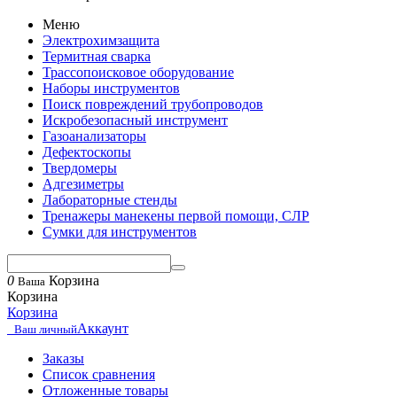
Меню
Электрохимзащита
Термитная сварка
Трассопоисковое оборудование
Наборы инструментов
Поиск повреждений трубопроводов
Искробезопасный инструмент
Газоанализаторы
Дефектоскопы
Твердомеры
Адгезиметры
Лабораторные стенды
Тренажеры манекены первой помощи, СЛР
Сумки для инструментов
0
Корзина
Ваша
Корзина
Корзина
Аккаунт
Ваш личный
Заказы
Список сравнения
Отложенные товары