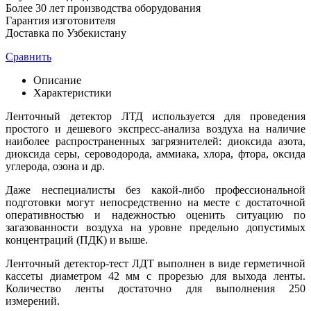
Более 30 лет производства оборудования
Гарантия изготовителя
Доставка по Узбекистану
Сравнить
Описание
Характеристики
Ленточный детектор ЛТД используется для проведения
простого и дешевого экспресс-анализа воздуха на наличие
наиболее распространенных загрязнителей: диоксида азота,
диоксида серы, сероводорода, аммиака, хлора, фтора, оксида
углерода, озона и др.
Даже неспециалисты без какой-либо профессиональной
подготовки могут непосредственно на месте с достаточной
оперативностью и надежностью оценить ситуацию по
загазованности воздуха на уровне предельно допустимых
концентраций (ПДК) и выше.
Ленточный детектор-тест ЛДТ выполнен в виде герметичной
кассеты диаметром 42 мм с прорезью для выхода ленты.
Количество ленты достаточно для выполнения 250
измерений.