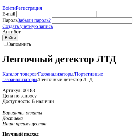
Войти
Регистрация
E-mail
Пароль
Забыли пароль?
Создать учетную запись
Антибот
Войти
Запомнить
Ленточный детектор ЛТД
Каталог товаров
/
Газоанализаторы
/
Портативные
газоанализаторы
/
Ленточный детектор ЛТД
Артикул:
00183
Цена по запросу
Доступность:
В наличии
Варианты оплаты
Доставка
Наши преимущества
Научный подход