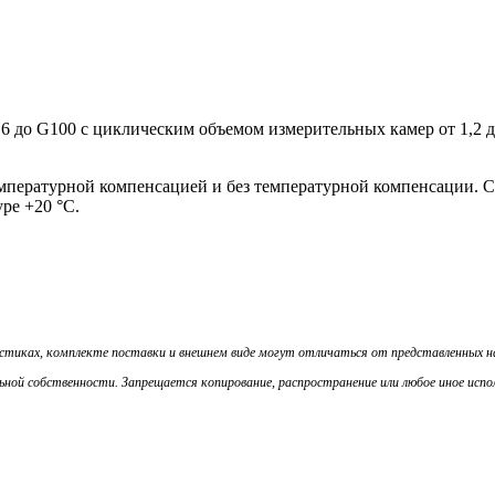
 до G100 с циклическим объемом измерительных камер от 1,2 д
емпературной компенсацией и без температурной компенсации. 
ре +20 °С.
истиках, комплекте поставки и внешнем виде могут отличаться от представленных 
ой собственности. Запрещается копирование, распространение или любое иное испол