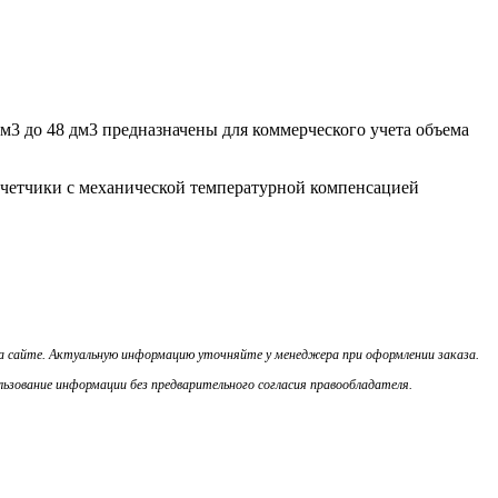
м3 до 48 дм3 предназначены для коммерческого учета объема
Счетчики с механической температурной компенсацией
на сайте. Актуальную информацию уточняйте у менеджера при оформлении заказа.
ьзование информации без предварительного согласия правообладателя.