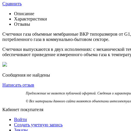
Сравнить
Описание
Характеристики
Отзывы
Счетчики газа объемные мембранные ВКР типоразмеров от G1,6
потребленного газа в коммунально-бытовом секторе.
Счетчики выпускаются в двух исполнениях: с механической т
обеспечивают приведение измеренного объема газа к температу
Сообщения не найдены
Написать отзыв
Предложение не является публичной офертой. Сведения о характер
© Все материалы данного сайта являются объектами интеллектуальн
Кабинет покупателя
Войти
Создать учетную запись
Заказы