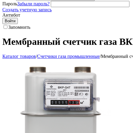
Пароль
Забыли пароль?
Создать учетную запись
Антибот
Войти
Запомнить
Мембранный счетчик газа В
Каталог товаров
/
Счетчики газа промышленные
/
Мембранный сч