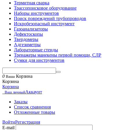
Термитная сварка
Трассопоисковое оборудование
Наборы инструментов
Поиск повреждений трубопроводов
Искробезопасный инструмент
Газоанализаторы
Дефектоскопы
Твердомеры
Адгезиметры
Лабораторные стенды
Тренажеры манекены первой помощи, СЛР
Сумки для инструментов
0
Корзина
Ваша
Корзина
Корзина
Аккаунт
Ваш личный
Заказы
Список сравнения
Отложенные товары
Войти
Регистрация
E-mail