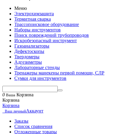
Меню
Электрохимзащита
Термитная сварка
Трассопоисковое оборудование
Наборы инструментов
Поиск повреждений трубопроводов
Искробезопасный инструмент
Газоанализаторы
Дефектоскопы
Твердомеры
Адгезиметры
Лабораторные стенды
Тренажеры манекены первой помощи, СЛР
Сумки для инструментов
0
Корзина
Ваша
Корзина
Корзина
Аккаунт
Ваш личный
Заказы
Список сравнения
Отложенные товары