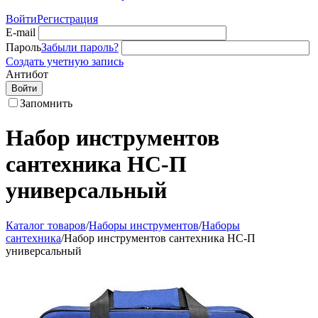
Войти
Регистрация
E-mail
Пароль
Забыли пароль?
Создать учетную запись
Антибот
Войти
Запомнить
Набор инструментов
сантехника НС-П
универсальный
Каталог товаров
/
Наборы инструментов
/
Наборы
сантехника
/
Набор инструментов сантехника НС-П
универсальный