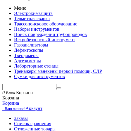
Меню
Электрохимзащита
Термитная сварка
Трассопоисковое оборудование
Наборы инструментов
Поиск повреждений трубопроводов
Искробезопасный инструмент
Газоанализаторы
Дефектоскопы
Твердомеры
Адгезиметры
Лабораторные стенды
Тренажеры манекены первой помощи, СЛР
Сумки для инструментов
0
Корзина
Ваша
Корзина
Корзина
Аккаунт
Ваш личный
Заказы
Список сравнения
Отложенные товары