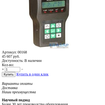
Артикул:
00168
45 607
руб.
Доступность:
В наличии
Кол-во:
+
−
Купить в один клик
Купить
Варианты оплаты
Доставка
Наши преимущества
Научный подход
Более 30 лет производства оборудования