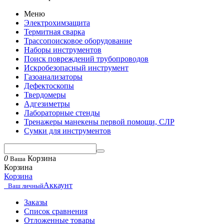
Меню
Электрохимзащита
Термитная сварка
Трассопоисковое оборудование
Наборы инструментов
Поиск повреждений трубопроводов
Искробезопасный инструмент
Газоанализаторы
Дефектоскопы
Твердомеры
Адгезиметры
Лабораторные стенды
Тренажеры манекены первой помощи, СЛР
Сумки для инструментов
0
Корзина
Ваша
Корзина
Корзина
Аккаунт
Ваш личный
Заказы
Список сравнения
Отложенные товары