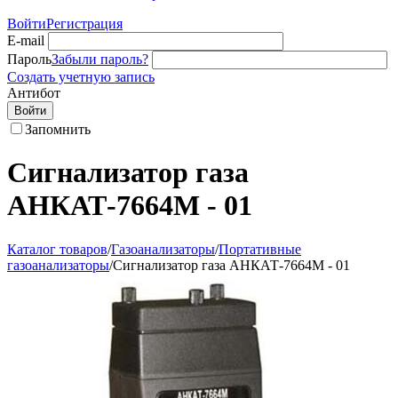
Войти
Регистрация
E-mail
Пароль
Забыли пароль?
Создать учетную запись
Антибот
Войти
Запомнить
Сигнализатор газа
АНКАТ-7664М - 01
Каталог товаров
/
Газоанализаторы
/
Портативные
газоанализаторы
/
Сигнализатор газа АНКАТ-7664М - 01