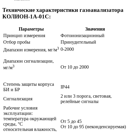
Технические характеристики газоанализатора
КОЛИОН-1А-01С:
Параметры
Значения
Принцип измерения
Фотоионизационный
Отбор пробы
Принудительный
3
0-2000
Диапазон измерения, мг/м
Диапазон сигнализации,
3
От 10 до 2000
мг/м
Степень защиты корпуса
IP44
БИ и БР
2 или 3 порога, световая,
Сигнализация
релейные сигналы
Рабочие условия
эксплуатации:
температура окружающей
От 5 до 45
среды, °С
От 10 до 95 (неконденсируемая)
относительная влажность,