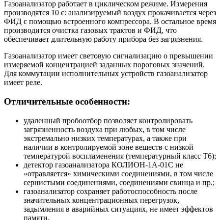
Газоанализатор работает в циклическом режиме. Измерения
производятся 10 с: анализируемый воздух прокачивается через
ФИД с помощью встроенного компрессора. В остальное время
производится очистка газовых трактов и ФИД, что
обеспечивает длительную работу прибора без загрязнения.
Газоанализатор имеет световую сигнализацию о превышении
измеряемой концентрацией заданных пороговых значений.
Для коммутации исполнительных устройств газоанализатор
имеет реле.
Отличительные особенности:
удаленный пробоотбор позволяет контролировать
загрязненность воздуха при любых, в том числе
экстремально низких температурах, а также при
наличии в контролируемой зоне веществ с низкой
температурой воспламенения (температурный класс Т6);
детектор газоанализатора КОЛИОН-1А-01С не
«отравляется» химическими соединениями, в том числе
сернистыми соединениями, соединениями свинца и пр.;
газоанализатор сохраняет работоспособность после
значительных концентрационных перегрузок,
задымления в аварийных ситуациях, не имеет эффектов
памяти.