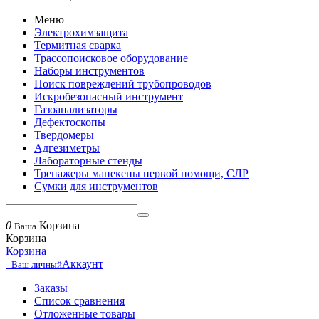
Меню
Электрохимзащита
Термитная сварка
Трассопоисковое оборудование
Наборы инструментов
Поиск повреждений трубопроводов
Искробезопасный инструмент
Газоанализаторы
Дефектоскопы
Твердомеры
Адгезиметры
Лабораторные стенды
Тренажеры манекены первой помощи, СЛР
Сумки для инструментов
0
Корзина
Ваша
Корзина
Корзина
Аккаунт
Ваш личный
Заказы
Список сравнения
Отложенные товары