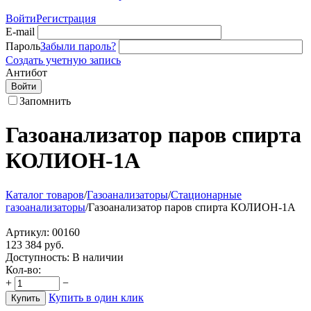
Войти
Регистрация
E-mail
Пароль
Забыли пароль?
Создать учетную запись
Антибот
Войти
Запомнить
Газоанализатор паров спирта
КОЛИОН-1А
Каталог товаров
/
Газоанализаторы
/
Стационарные
газоанализаторы
/
Газоанализатор паров спирта КОЛИОН-1А
Артикул:
00160
123 384
руб.
Доступность:
В наличии
Кол-во:
+
−
Купить в один клик
Купить