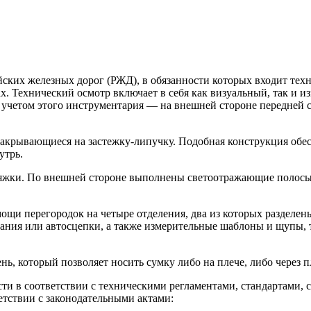
ских железных дорог (РЖД), в обязанности которых входит техн
. Технический осмотр включает в себя как визуальный, так и 
 учетом этого инструментария — на внешней стороне передней 
закрывающиеся на застежку-липучку. Подобная конструкция обе
утрь.
яжки. По внешней стороне выполнены светоотражающие полосы,
и перегородок на четыре отделения, два из которых разделены 
ания или автосцепки, а также измерительные шаблоны и щупы, 
, который позволяет носить сумку либо на плече, либо через п
сти в соответствии с техническими регламентами, стандартами
етствии с законодательными актами: