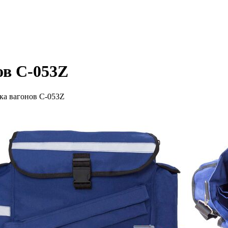
ов С-053Z
ка вагонов С-053Z