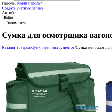
Пароль
Забыли пароль?
Создать учетную запись
Антибот
Войти
Запомнить
Сумка для осмотрщика вагон
Каталог товаров
/
Сумки для инструментов
/
Сумка для осмотрщи