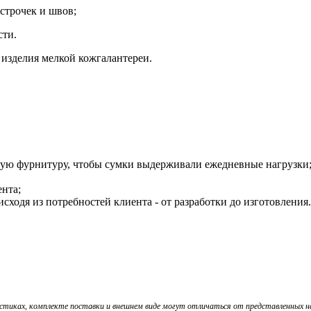
строчек и швов;
сти.
 изделия мелкой кожгалантереи.
кую фурнитуру, чтобы сумки выдерживали ежедневные нагрузки
ента;
ходя из потребностей клиента - от разработки до изготовления.
истиках, комплекте поставки и внешнем виде могут отличаться от представленных 