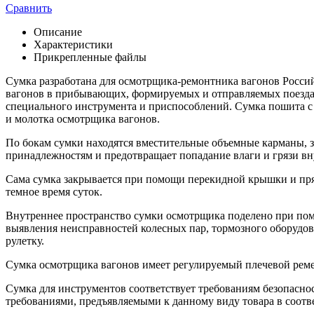
Сравнить
Описание
Характеристики
Прикрепленные файлы
Сумка разработана для осмотрщика-ремонтника вагонов Россий
вагонов в прибывающих, формируемых и отправляемых поездах
специального инструмента и приспособлений. Сумка пошита с
и молотка осмотрщика вагонов.
По бокам сумки находятся вместительные объемные карманы, 
принадлежностям и предотвращает попадание влаги и грязи вн
Сама сумка закрывается при помощи перекидной крышки и пр
темное время суток.
Внутреннее пространство сумки осмотрщика поделено при помощ
выявления неисправностей колесных пар, тормозного оборудов
рулетку.
Сумка осмотрщика вагонов имеет регулируемый плечевой ремень
Сумка для инструментов соответствует требованиям безопасно
требованиями, предъявляемыми к данному виду товара в соотв