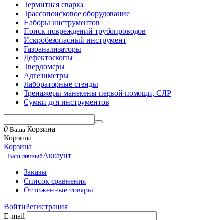
Термитная сварка
Трассопоисковое оборудование
Наборы инструментов
Поиск повреждений трубопроводов
Искробезопасный инструмент
Газоанализаторы
Дефектоскопы
Твердомеры
Адгезиметры
Лабораторные стенды
Тренажеры манекены первой помощи, СЛР
Сумки для инструментов
0
Корзина
Ваша
Корзина
Корзина
Аккаунт
Ваш личный
Заказы
Список сравнения
Отложенные товары
Войти
Регистрация
E-mail