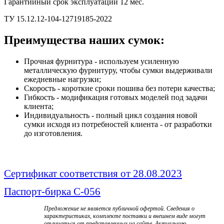
Гарантийный срок эксплуатации 12 мес.
ТУ 15.12.12-104-12719185-2022
Преимущества наших сумок:
Прочная фурнитура - используем усиленную
металлическую фурнитуру, чтобы сумки выдерживали
ежедневные нагрузки;
Скорость - короткие сроки пошива без потери качества;
Гибкость - модификация готовых моделей под задачи
клиента;
Индивидуальность - полный цикл создания новой
сумки исходя из потребностей клиента - от разработки
до изготовления.
Сертификат соответствия от 28.08.2023
Паспорт-бирка С-056
Предложение не является публичной офертой. Сведения о
характеристиках, комплекте поставки и внешнем виде могут
отличаться от представленных на сайте. Актуальную