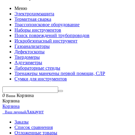
Меню
Электрохимзащита
Термитная сварка
Трассопоисковое оборудование
Наборы инструментов
Поиск повреждений трубопроводов
Искробезопасный инструмент
Газоанализаторы
Дефектоскопы
Твердомеры
Адгезиметры
Лабораторные стенды
Тренажеры манекены первой помощи, СЛР
Сумки для инструментов
0
Корзина
Ваша
Корзина
Корзина
Аккаунт
Ваш личный
Заказы
Список сравнения
Отложенные товары