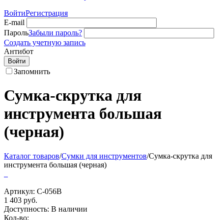
Войти
Регистрация
E-mail
Пароль
Забыли пароль?
Создать учетную запись
Антибот
Войти
Запомнить
Сумка-скрутка для
инструмента большая
(черная)
Каталог товаров
/
Сумки для инструментов
/
Сумка-скрутка для
инструмента большая (черная)
Артикул:
С-056B
1 403
руб.
Доступность:
В наличии
Кол-во: