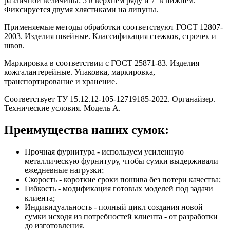
различной величины: 5 в верхнем ряду и 7 в нижнем.
Фиксируется двумя хлястиками на липуны.
Применяемые методы обработки соответствуют ГОСТ 12807-
2003. Изделия швейные. Классификация стежков, строчек и
швов.
Маркировка в соответствии с ГОСТ 25871-83. Изделия
кожгалантерейные. Упаковка, маркировка,
транспортирование и хранение.
Соответствует ТУ 15.12.12-105-12719185-2022. Органайзер.
Технические условия. Модель А.
Преимущества наших сумок:
Прочная фурнитура - используем усиленную
металлическую фурнитуру, чтобы сумки выдерживали
ежедневные нагрузки;
Скорость - короткие сроки пошива без потери качества;
Гибкость - модификация готовых моделей под задачи
клиента;
Индивидуальность - полный цикл создания новой
сумки исходя из потребностей клиента - от разработки
до изготовления.