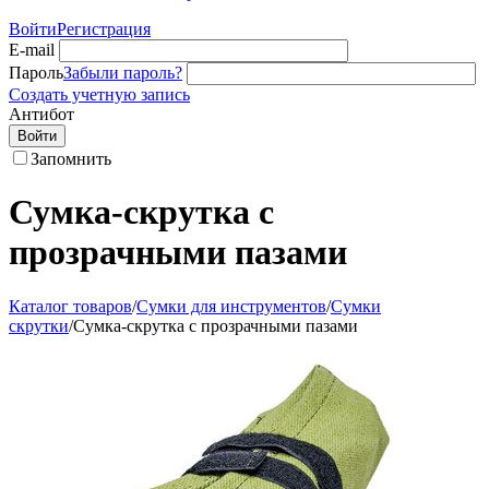
Войти
Регистрация
E-mail
Пароль
Забыли пароль?
Создать учетную запись
Антибот
Войти
Запомнить
Сумка-скрутка с
прозрачными пазами
Каталог товаров
/
Сумки для инструментов
/
Сумки
скрутки
/
Сумка-скрутка с прозрачными пазами