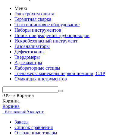
Меню
Электрохимзащита
Термитная сварка
Трассопоисковое оборудование
Наборы инструментов
Поиск повреждений трубопроводов
Искробезопасный инструмент
Газоанализаторы
Дефектоскопы
Твердомеры
Адгезиметры
Лабораторные стенды
Тренажеры манекены первой помощи, СЛР
Сумки для инструментов
0
Корзина
Ваша
Корзина
Корзина
Аккаунт
Ваш личный
Заказы
Список сравнения
Отложенные товары