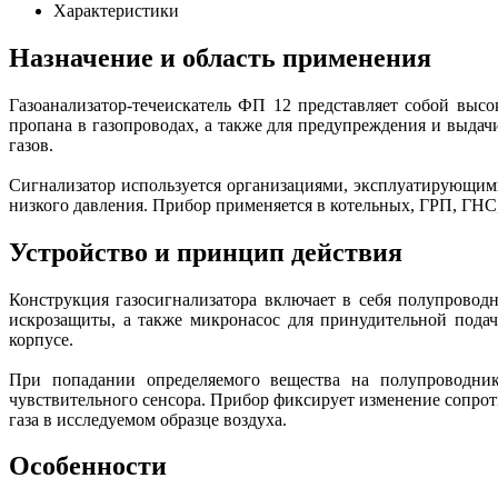
Характеристики
Назначение и область применения
Газоанализатор-течеискатель ФП 12 представляет собой выс
пропана в газопроводах, а также для предупреждения и выд
газов.
Сигнализатор используется организациями, эксплуатирующим
низкого давления. Прибор применяется в котельных, ГРП, ГНС,
Устройство и принцип действия
Конструкция газосигнализатора включает в себя полупрово
искрозащиты, а также микронасос для принудительной пода
корпусе.
При попадании определяемого вещества на полупроводнико
чувствительного сенсора. Прибор фиксирует изменение сопрот
газа в исследуемом образце воздуха.
Особенности