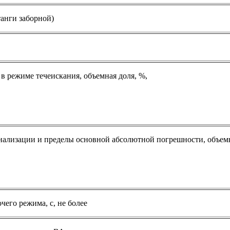
штанги заборной)
в режиме течеискания, объемная доля, %,
нализации и пределы основной абсолютной погрешности, объемн
чего режима, с, не более