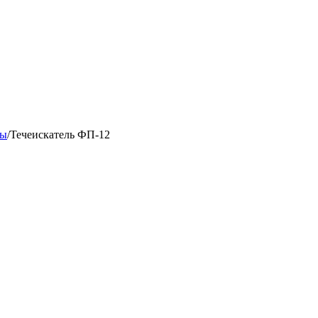
ры
/
Течеискатель ФП-12