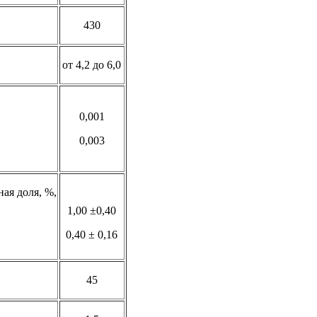
430
от 4,2 до 6,0
0,001
0,003
ая доля, %,
1,00 ±0,40
0,40 ± 0,16
45