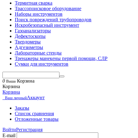
Термитная сварка
Трассопоисковое оборудование
Наборы инструментов
Поиск повреждений трубопроводов
Искробезопасный инструмент
Газоанализаторы
Дефектоскопы
Твердомеры
Адгезиметры
Лабораторные стенды
Тренажеры манекены первой помощи, СЛР
Сумки для инструментов
0
Корзина
Ваша
Корзина
Корзина
Аккаунт
Ваш личный
Заказы
Список сравнения
Отложенные товары
Войти
Регистрация
E-mail