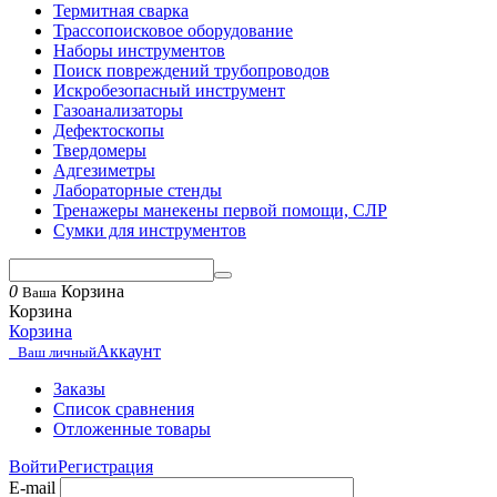
Термитная сварка
Трассопоисковое оборудование
Наборы инструментов
Поиск повреждений трубопроводов
Искробезопасный инструмент
Газоанализаторы
Дефектоскопы
Твердомеры
Адгезиметры
Лабораторные стенды
Тренажеры манекены первой помощи, СЛР
Сумки для инструментов
0
Корзина
Ваша
Корзина
Корзина
Аккаунт
Ваш личный
Заказы
Список сравнения
Отложенные товары
Войти
Регистрация
E-mail