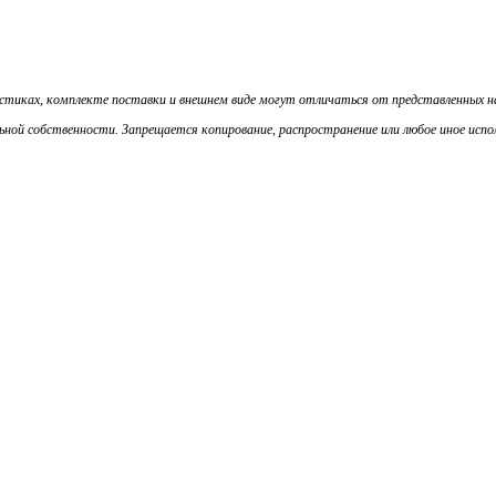
истиках, комплекте поставки и внешнем виде могут отличаться от представленных 
ой собственности. Запрещается копирование, распространение или любое иное испол