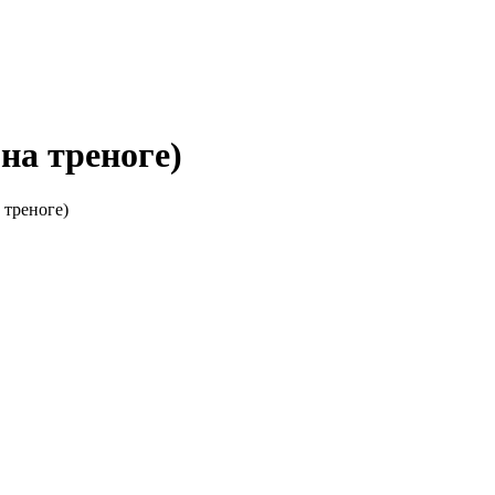
на треноге)
треноге)