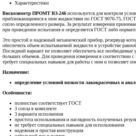
Характеристики
Вискозиметр ПРОМТ ВЗ-246
используется для контроля усло
приближающимися к ним жидкостями по ГОСТ 9070-75, ГОСТ 84
сопло определенного размера. За результат измерения принима
при проведении испытания и определяется ГОСТ либо нормат
Это простой и надежный механический прибор, резервуар кото
обеспечить объем испытываемой жидкости в устройстве равной
Последний вариант не позволяет обеспечить все необходимые 
больших объемов. Для проведения измерения в соответствии с
требует специальных навыков для работы с ним и позволяет оп
Назначение:
определение условной вязкости лакокрасочных и ана
Особенности:
полностью соответствует ГОСТ
3 сопла в комплекте
3 варианта исполнения
простота использования и наглядность полученных резул
не требует специальных навыков для использования
надежная и простая конструкция
небольшой вес и размер