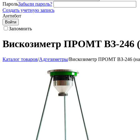
Пароль
Забыли пароль?
Создать учетную запись
Антибот
Войти
Запомнить
Вискозиметр ПРОМТ ВЗ-246 (
Каталог товаров
/
Адгезиметры
/
Вискозиметр ПРОМТ ВЗ-246 (на 