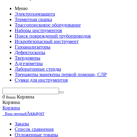
Меню
Электрохимзащита
Термитная сварка
Трассопоисковое оборудование
Наборы инструментов
Поиск повреждений трубопроводов
Искробезопасный инструмент
Газоанализаторы
Дефектоскопы
Твердомеры
Адгезиметры
Лабораторные стенды
Тренажеры манекены первой помощи, СЛР
Сумки для инструментов
0
Корзина
Ваша
Корзина
Корзина
Аккаунт
Ваш личный
Заказы
Список сравнения
Отложенные товары