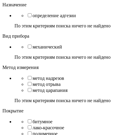
Назначение
определение адгезии
По этим критериям поиска ничего не найдено
Вид прибора
механический
По этим критериям поиска ничего не найдено
Метод измерения
метод надрезов
метод отрыва
метод царапания
По этим критериям поиска ничего не найдено
Покрытие
битумное
лако-красочное
полимерное