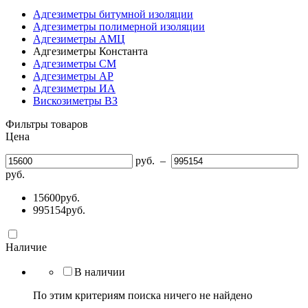
Адгезиметры битумной изоляции
Адгезиметры полимерной изоляции
Адгезиметры АМЦ
Адгезиметры Константа
Адгезиметры СМ
Адгезиметры АР
Адгезиметры ИА
Вискозиметры ВЗ
Фильтры товаров
Цена
руб.
–
руб.
15600
руб.
995154
руб.
Наличие
В наличии
По этим критериям поиска ничего не найдено