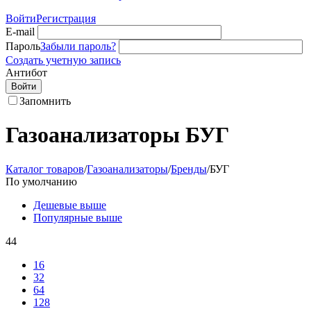
Войти
Регистрация
E-mail
Пароль
Забыли пароль?
Создать учетную запись
Антибот
Войти
Запомнить
Газоанализаторы БУГ
Каталог товаров
/
Газоанализаторы
/
Бренды
/
БУГ
По умолчанию
Дешевые выше
Популярные выше
44
16
32
64
128