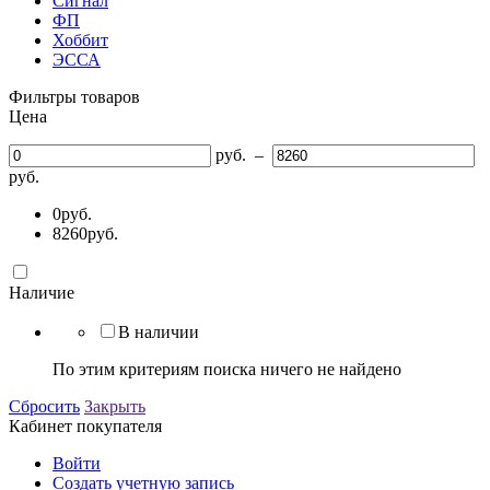
Сигнал
ФП
Хоббит
ЭССА
Фильтры товаров
Цена
руб.
–
руб.
0
руб.
8260
руб.
Наличие
В наличии
По этим критериям поиска ничего не найдено
Сбросить
Закрыть
Кабинет покупателя
Войти
Создать учетную запись