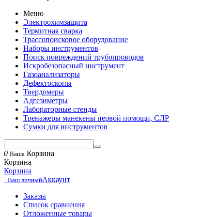
Меню
Электрохимзащита
Термитная сварка
Трассопоисковое оборудование
Наборы инструментов
Поиск повреждений трубопроводов
Искробезопасный инструмент
Газоанализаторы
Дефектоскопы
Твердомеры
Адгезиметры
Лабораторные стенды
Тренажеры манекены первой помощи, СЛР
Сумки для инструментов
0
Корзина
Ваша
Корзина
Корзина
Аккаунт
Ваш личный
Заказы
Список сравнения
Отложенные товары