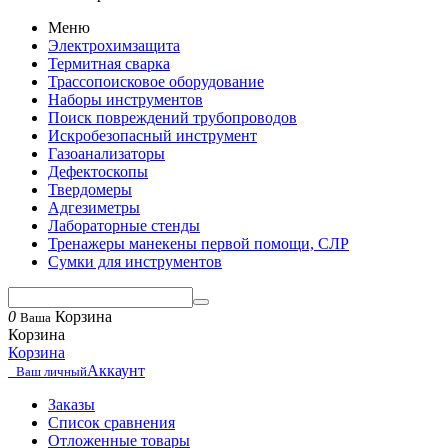
Меню
Электрохимзащита
Термитная сварка
Трассопоисковое оборудование
Наборы инструментов
Поиск повреждений трубопроводов
Искробезопасный инструмент
Газоанализаторы
Дефектоскопы
Твердомеры
Адгезиметры
Лабораторные стенды
Тренажеры манекены первой помощи, СЛР
Сумки для инструментов
0
Корзина
Ваша
Корзина
Корзина
Аккаунт
Ваш личный
Заказы
Список сравнения
Отложенные товары