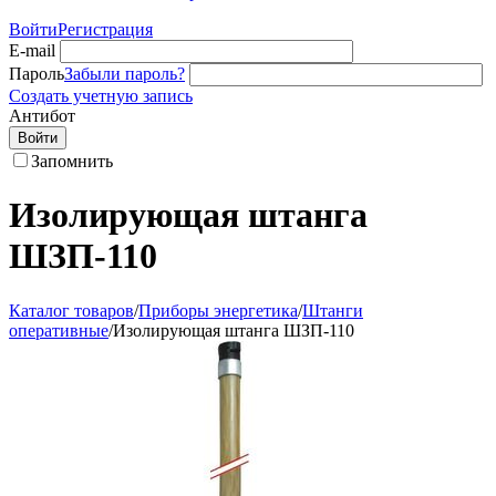
Войти
Регистрация
E-mail
Пароль
Забыли пароль?
Создать учетную запись
Антибот
Войти
Запомнить
Изолирующая штанга
ШЗП-110
Каталог товаров
/
Приборы энергетика
/
Штанги
оперативные
/
Изолирующая штанга ШЗП-110