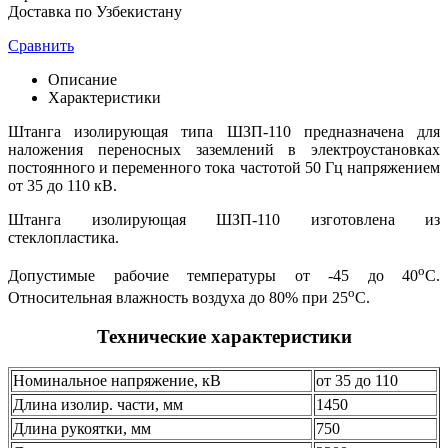
Доставка по Узбекистану
Сравнить
Описание
Характеристики
Штанга изолирующая типа ШЗП-110 предназначена для
наложения переносных заземлений в электроустановках
постоянного и переменного тока частотой 50 Гц напряжением
от 35 до 110 кВ.
Штанга изолирующая ШЗП-110 изготовлена из
стеклопластика.
о
Допустимые рабочие температуры от -45 до 40
С.
о
Относительная влажность воздуха до 80% при 25
С.
Технические характеристики
Номинальное напряжение, кВ
от 35 до 110
Длина изолир. части, мм
1450
Длина рукоятки, мм
750