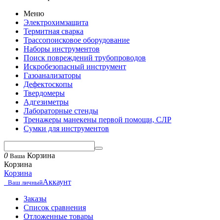
Меню
Электрохимзащита
Термитная сварка
Трассопоисковое оборудование
Наборы инструментов
Поиск повреждений трубопроводов
Искробезопасный инструмент
Газоанализаторы
Дефектоскопы
Твердомеры
Адгезиметры
Лабораторные стенды
Тренажеры манекены первой помощи, СЛР
Сумки для инструментов
0
Корзина
Ваша
Корзина
Корзина
Аккаунт
Ваш личный
Заказы
Список сравнения
Отложенные товары