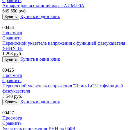
Сравнить
Аппарат для испытания масел АИМ-90А
649 650
руб.
Купить в один клик
Купить
00424
Просмотр
Сравнить
Переносной указатель напряжения с функцией фазоуказателя
УННУ-1Н
1 298
руб.
Купить в один клик
Купить
00425
Просмотр
Сравнить
Переносной указатель напряжения "Элин-1-СЗ" с функцией
фазоуказателя
3 540
руб.
Купить в один клик
Купить
00427
Просмотр
Сравнить
Указатель напряжения УНН до 660В