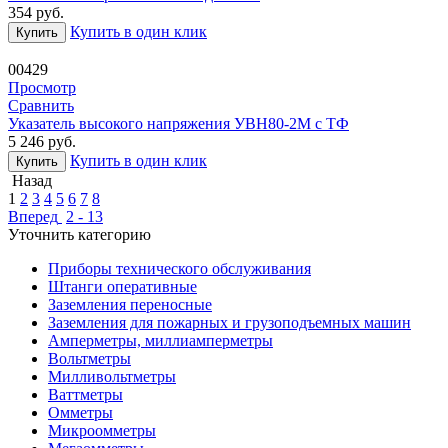
354
руб.
Купить в один клик
Купить
00429
Просмотр
Сравнить
Указатель высокого напряжения УВН80-2М с ТФ
5 246
руб.
Купить в один клик
Купить
Назад
1
2
3
4
5
6
7
8
Вперед
2 - 13
Уточнить категорию
Приборы технического обслуживания
Штанги оперативные
Заземления переносные
Заземления для пожарных и грузоподъемных машин
Амперметры, миллиамперметры
Вольтметры
Милливольтметры
Ваттметры
Омметры
Микроомметры