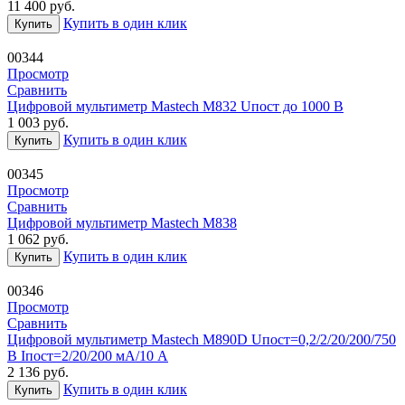
11 400
руб.
Купить в один клик
Купить
00344
Просмотр
Сравнить
Цифровой мультиметр Mastech M832 Uпост до 1000 В
1 003
руб.
Купить в один клик
Купить
00345
Просмотр
Сравнить
Цифровой мультиметр Mastech M838
1 062
руб.
Купить в один клик
Купить
00346
Просмотр
Сравнить
Цифровой мультиметр Mastech M890D Uпост=0,2/2/20/200/750
В Iпост=2/20/200 мА/10 А
2 136
руб.
Купить в один клик
Купить