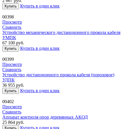
2 667
руб.
Купить в один клик
Купить
00398
Просмотр
Сравнить
Устройство механического дистанционного прокола кабеля
УМПК
67 100
руб.
Купить в один клик
Купить
00399
Просмотр
Сравнить
Устройство дистанционного прокола кабеля (пороховое)
УДПК
36 955
руб.
Купить в один клик
Купить
00402
Просмотр
Сравнить
Аппарат контроля опор деревянных АКОД
25 864
руб.
Купить в один клик
Купить