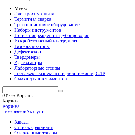
Меню
Электрохимзащита
Термитная сварка
Трассопоисковое оборудование
Наборы инструментов
Поиск повреждений трубопроводов
Искробезопасный инструмент
Газоанализаторы
Дефектоскопы
Твердомеры
Адгезиметры
Лабораторные стенды
Тренажеры манекены первой помощи, СЛР
Сумки для инструментов
0
Корзина
Ваша
Корзина
Корзина
Аккаунт
Ваш личный
Заказы
Список сравнения
Отложенные товары