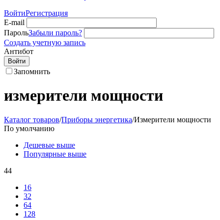
Войти
Регистрация
E-mail
Пароль
Забыли пароль?
Создать учетную запись
Антибот
Войти
Запомнить
измерители мощности
Каталог товаров
/
Приборы энергетика
/
Измерители мощности
По умолчанию
Дешевые выше
Популярные выше
44
16
32
64
128