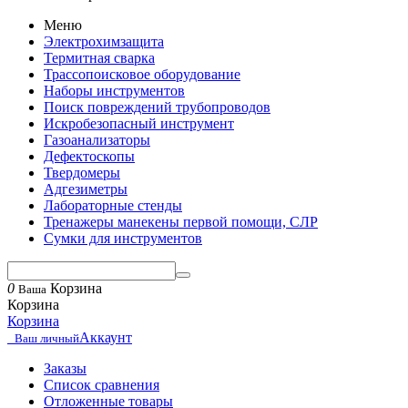
Меню
Электрохимзащита
Термитная сварка
Трассопоисковое оборудование
Наборы инструментов
Поиск повреждений трубопроводов
Искробезопасный инструмент
Газоанализаторы
Дефектоскопы
Твердомеры
Адгезиметры
Лабораторные стенды
Тренажеры манекены первой помощи, СЛР
Сумки для инструментов
0
Корзина
Ваша
Корзина
Корзина
Аккаунт
Ваш личный
Заказы
Список сравнения
Отложенные товары