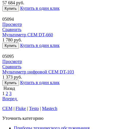
57 684
руб.
Купить в один клик
Купить
05094
Просмотр
Сравнить
Мультиметр CEM DT-660
1 780
руб.
Купить в один клик
Купить
05095
Просмотр
Сравнить
Мультиметр цифровой CEM DT-103
1 373
руб.
Купить в один клик
Купить
Назад
1
2
3
Вперед
CEM
|
Fluke
|
Testo
|
Mastech
Уточнить категорию
Приборы технического обслуживания