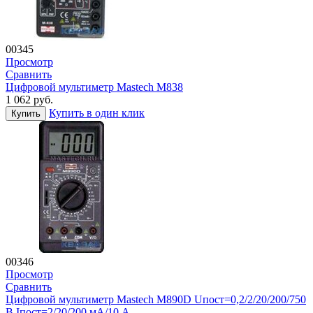
00345
Просмотр
Сравнить
Цифровой мультиметр Mastech M838
1 062
руб.
Купить в один клик
Купить
00346
Просмотр
Сравнить
Цифровой мультиметр Mastech M890D Uпост=0,2/2/20/200/750
В Iпост=2/20/200 мА/10 А