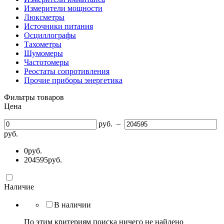
Измерители мощности
Люксметры
Источники питания
Осциллографы
Тахометры
Шумомеры
Частотомеры
Реостаты сопротивления
Прочие приборы энергетика
Фильтры товаров
Цена
руб.
–
руб.
0
руб.
204595
руб.
Наличие
В наличии
По этим критериям поиска ничего не найдено