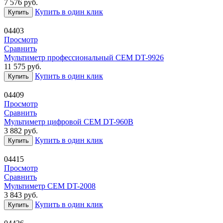
7 576
руб.
Купить в один клик
Купить
04403
Просмотр
Сравнить
Мультиметр профессиональный CEM DT-9926
11 575
руб.
Купить в один клик
Купить
04409
Просмотр
Сравнить
Мультиметр цифровой CEM DT-960В
3 882
руб.
Купить в один клик
Купить
04415
Просмотр
Сравнить
Мультиметр CEM DT-2008
3 843
руб.
Купить в один клик
Купить