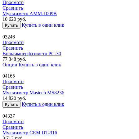
Просмотр
Сравнить
Мультиметр АММ-1009В
10 620
руб.
Купить в один клик
Купить
03246
Просмотр
Сравнить
Вольтамперфазометр РС-30
77 348
руб.
Опции
Купить в один клик
04165
Просмотр
Сравнить
Мультиметр Mastech MS8236
14 820
руб.
Купить в один клик
Купить
04337
Просмотр
Сравнить
Мультиметр CEM DT-916
3 713
руб.