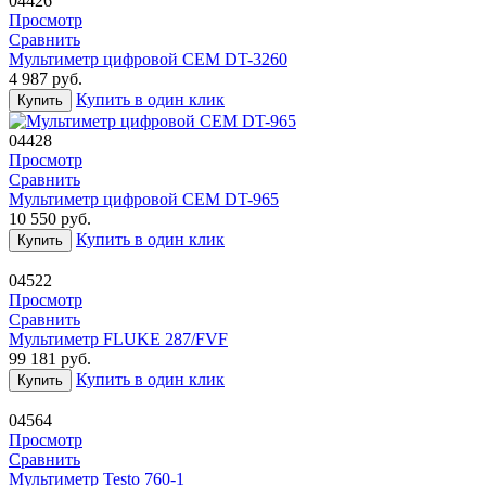
04426
Просмотр
Сравнить
Мультиметр цифровой CEM DT-3260
4 987
руб.
Купить в один клик
Купить
04428
Просмотр
Сравнить
Мультиметр цифровой CEM DT-965
10 550
руб.
Купить в один клик
Купить
04522
Просмотр
Сравнить
Мультиметр FLUKE 287/FVF
99 181
руб.
Купить в один клик
Купить
04564
Просмотр
Сравнить
Мультиметр Testo 760-1