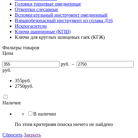
Головки торцевые омедненные
Отвертки слесарные
Вспомогательный инструмент омедненный
Взрывобезопасный инструмент из сплава Д16
Искрогасители
Ключи шарнирные (КГШ)
Ключи для круглых шлицевых гаек (КГЖ)
Фильтры товаров
Цена
руб.
–
руб.
355
руб.
2750
руб.
Наличие
В наличии
По этим критериям поиска ничего не найдено
Сбросить
Закрыть