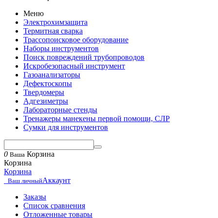
Меню
Электрохимзащита
Термитная сварка
Трассопоисковое оборудование
Наборы инструментов
Поиск повреждений трубопроводов
Искробезопасный инструмент
Газоанализаторы
Дефектоскопы
Твердомеры
Адгезиметры
Лабораторные стенды
Тренажеры манекены первой помощи, СЛР
Сумки для инструментов
0
Корзина
Ваша
Корзина
Корзина
Аккаунт
Ваш личный
Заказы
Список сравнения
Отложенные товары