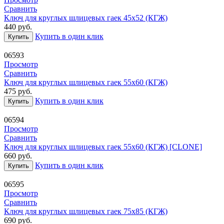
Сравнить
Ключ для круглых шлицевых гаек 45х52 (КГЖ)
440
руб.
Купить в один клик
Купить
06593
Просмотр
Сравнить
Ключ для круглых шлицевых гаек 55х60 (КГЖ)
475
руб.
Купить в один клик
Купить
06594
Просмотр
Сравнить
Ключ для круглых шлицевых гаек 55х60 (КГЖ) [CLONE]
660
руб.
Купить в один клик
Купить
06595
Просмотр
Сравнить
Ключ для круглых шлицевых гаек 75х85 (КГЖ)
690
руб.