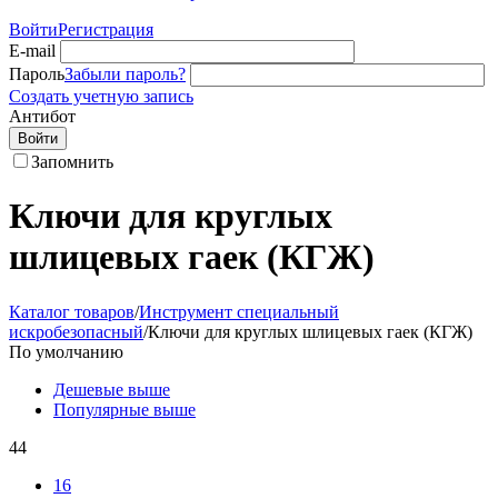
Войти
Регистрация
E-mail
Пароль
Забыли пароль?
Создать учетную запись
Антибот
Войти
Запомнить
Ключи для круглых
шлицевых гаек (КГЖ)
Каталог товаров
/
Инструмент специальный
искробезопасный
/
Ключи для круглых шлицевых гаек (КГЖ)
По умолчанию
Дешевые выше
Популярные выше
44
16