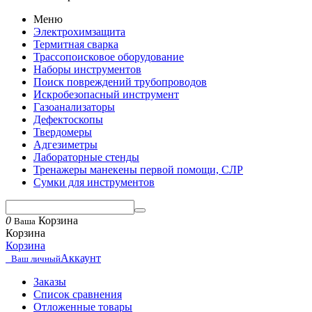
Меню
Электрохимзащита
Термитная сварка
Трассопоисковое оборудование
Наборы инструментов
Поиск повреждений трубопроводов
Искробезопасный инструмент
Газоанализаторы
Дефектоскопы
Твердомеры
Адгезиметры
Лабораторные стенды
Тренажеры манекены первой помощи, СЛР
Сумки для инструментов
0
Корзина
Ваша
Корзина
Корзина
Аккаунт
Ваш личный
Заказы
Список сравнения
Отложенные товары