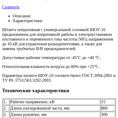
Сравнить
Описание
Характеристики
Штанга оперативная с универсальной головкой ШОУ-10
предназначена для оперативной работы в электроустановках
постоянного и переменного тока частоты 50Гц напряжением
до 10 кВ для управления разъединителями, а также для
замены трубчатых В/В предохранителей.
Допустимые рабочие температуры от -45°С до +40 °С.
Относительная влажность воздуха до 80% при +25°С.
Параметры штанги ШОУ-10 соответствуют ГОСТ 2094-2001 и
ТУ РА 37511563.3292-2003.
Технические характеристики
1.
Рабочее напряжение, кВ
15
2.
Длина изолированной части, мм
800
3.
Длина рукоятки, мм
300