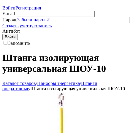
Войти
Регистрация
E-mail
Пароль
Забыли пароль?
Создать учетную запись
Антибот
Войти
Запомнить
Штанга изолирующая
универсальная ШОУ-10
Каталог товаров
/
Приборы энергетика
/
Штанги
оперативные
/
Штанга изолирующая универсальная ШОУ-10