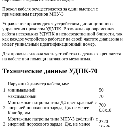
Прокол кабеля осуществляется за один выстрел с
применением патронов МПУ-3.
Управление производится устройством дистанционного
управления проколом УДУПК. Возможна одновременная
работа нескольких УДУПК в непосредственной близости, так
как каждое устройство работает на своей частоте диапазона и
имеет уникальный идентификационный номер.
Для прокола силовая часть устройства надежно закрепляется
на кабеле при помощи натяжного механизма.
Технические данные УДПК-70
Наружный диаметр кабеля, мм:
1.
минимальный
50
максимальный
70
Монтажные патроны типа Д4 цвет красный с
700
2.
энергией порохового заряда, Дж не менее
6.8х18
Калибр, мм
Монтажные патроны типа МПУ-3 (жёлтый) с
2720
3.
энергией порохового заряда, Дж, не менее
10х36