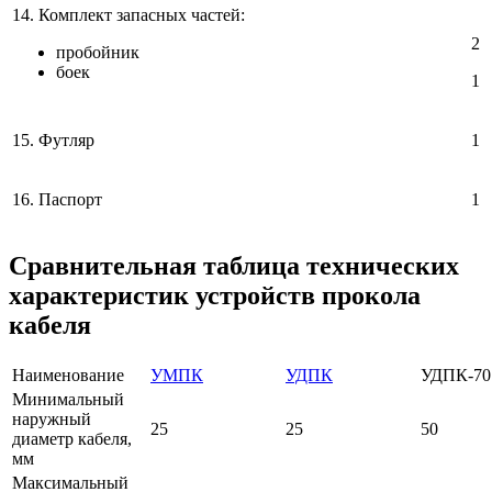
14. Комплект запасных частей:
2
пробойник
боек
1
15. Футляр
1
16. Паспорт
1
Сравнительная таблица технических
характеристик устройств прокола
кабеля
Наименование
УМПК
УДПК
УДПК-70
Минимальный
наружный
25
25
50
диаметр кабеля,
мм
Максимальный