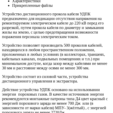
Характеристики
Прикрепленные файлы
Устройство дистанционного прокола кабеля УДПК
предназначено для индикации отсутствия напряжения на
ремонтируемом электрическом кабеле до 220 кВ перед его
разрезкой, путем прокола кабеля по диаметру и замыкания
жилы на землю, с целью предотвращения возможности
поражения персонала электрическим током.
Устройство позволяет производить 500 проколов кабелей,
находящихся в любом пространственном положении,
проложенных в любых условиях (в коллекторах, траншеях,
кабельных каналах, подвальных помещениях и т.п.) при
минимальном доступе, когда зазор между кабелями не менее
30 мм и расстояние между осями не менее 300 мм.
Устройство состоит из силовой части, устройства
дистанционного управления и экстрактора.
Действие устройства УДПК основано на использовании
энергии пороховых газов. В качестве источников энергии
рекомендуются монтажные патроны типа Д4 цвет красный с
энергией порохового заряда не менее 700 Дж или (в
зависимости от марки кабеля) МПУ- 3(жёлтый) , с энергией
порохового заряда не менее 2720Дж.