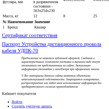
футляра, мм
в разряженном
состоянии -
563x254x230
Масса, кг
12
8
25
№
Наименование
Значение
1
Бренд
Квазар
Сертификат соответствия
Паспорт Устройства дистанционного прокола
кабеля УДПК-70
Предложение не является публичной офертой. Сведения о
характеристиках, комплекте поставки и внешнем виде могут
отличаться от представленных на сайте. Актуальную
информацию уточняйте у менеджера при оформлении заказа.
© Все материалы данного сайта являются объектами
интеллектуальной собственности. Запрещается копирование,
распространение или любое иное использование информации без
предварительного согласия правообладателя.
Кабинет покупателя
Войти
Создать учетную запись