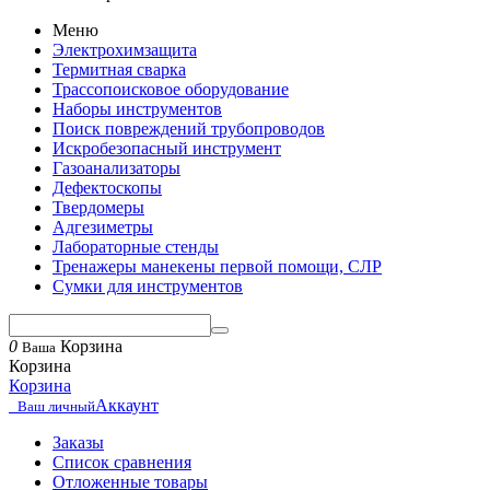
Меню
Электрохимзащита
Термитная сварка
Трассопоисковое оборудование
Наборы инструментов
Поиск повреждений трубопроводов
Искробезопасный инструмент
Газоанализаторы
Дефектоскопы
Твердомеры
Адгезиметры
Лабораторные стенды
Тренажеры манекены первой помощи, СЛР
Сумки для инструментов
0
Корзина
Ваша
Корзина
Корзина
Аккаунт
Ваш личный
Заказы
Список сравнения
Отложенные товары