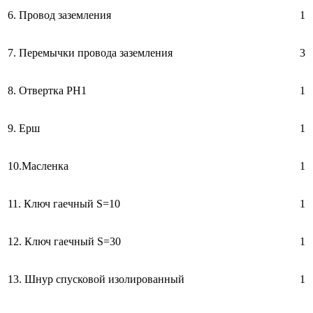
6. Провод заземления
1
7. Перемычки провода заземления
3
8. Отвертка РН1
1
9. Ерш
1
10.Масленка
1
11. Ключ гаечный S=10
1
12. Ключ гаечный S=30
1
13. Шнур спусковой изолированный
1