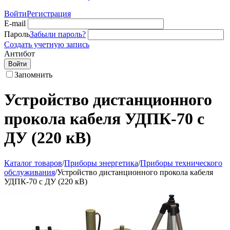
Войти
Регистрация
E-mail
Пароль
Забыли пароль?
Создать учетную запись
Антибот
Войти
Запомнить
Устройство дистанционного
прокола кабеля УДПК-70 с
ДУ (220 кВ)
Каталог товаров
/
Приборы энергетика
/
Приборы технического
обслуживания
/
Устройство дистанционного прокола кабеля
УДПК-70 с ДУ (220 кВ)