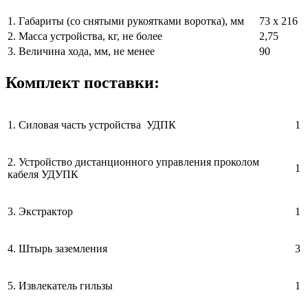
1.
Габариты (со снятыми рукоятками воротка), мм
73 х 216
2.
Масса устройства, кг, не более
2,75
3.
Величина хода, мм, не менее
90
Комплект поставки:
1. Силовая часть устройства УДПК
1
2. Устройство дистанционного управления проколом
1
кабеля УДУПК
3. Экстрактор
1
4. Штырь заземления
3
5. Извлекатель гильзы
1