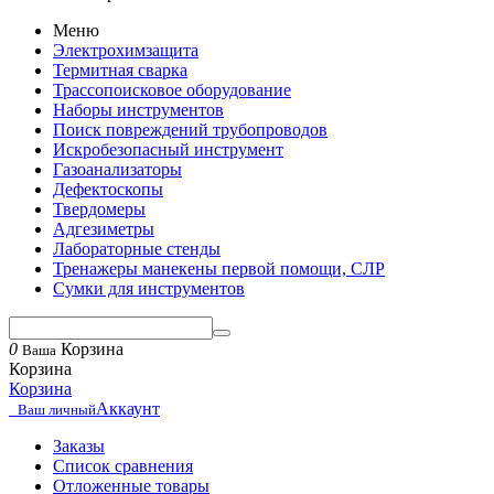
Меню
Электрохимзащита
Термитная сварка
Трассопоисковое оборудование
Наборы инструментов
Поиск повреждений трубопроводов
Искробезопасный инструмент
Газоанализаторы
Дефектоскопы
Твердомеры
Адгезиметры
Лабораторные стенды
Тренажеры манекены первой помощи, СЛР
Сумки для инструментов
0
Корзина
Ваша
Корзина
Корзина
Аккаунт
Ваш личный
Заказы
Список сравнения
Отложенные товары