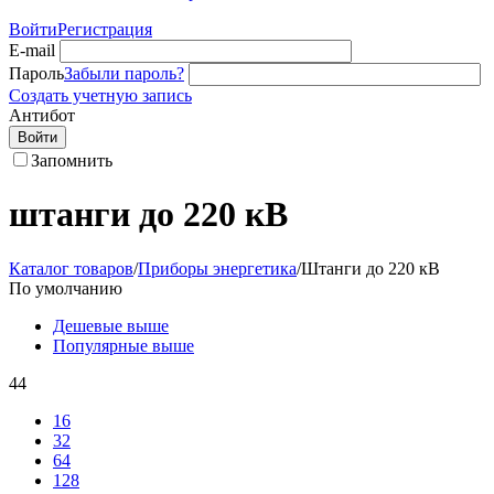
Войти
Регистрация
E-mail
Пароль
Забыли пароль?
Создать учетную запись
Антибот
Войти
Запомнить
штанги до 220 кВ
Каталог товаров
/
Приборы энергетика
/
Штанги до 220 кВ
По умолчанию
Дешевые выше
Популярные выше
44
16
32
64
128