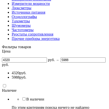
Измерители мощности
Люксметры
Источники питания
Осциллографы
Тахометры
Шумомеры
Частотомеры
Реостаты сопротивления
Прочие приборы энергетика
Фильтры товаров
Цена
руб.
–
руб.
4320
руб.
5988
руб.
Наличие
В наличии
По этим критериям поиска ничего не найдено