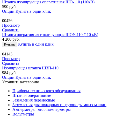
Штанга изолирующая оперативная ШО-110 (110кВ)
590
руб.
Опции
Купить в один клик
00456
Просмотр
Сравнить
Штанга оперативная изолирующая ШОУ-110 (110 кВ)
4 200
руб.
Купить в один клик
Купить
04143
Просмотр
Сравнить
Изолирующая штанга ШЗП-110
984
руб.
Опции
Купить в один клик
Уточнить категорию
Приборы технического обслуживания
Штанги оперативные
Заземления переносные
Заземления для пожарных и грузоподъемных машин
Амперметры, миллиамперметры
Вольтметры