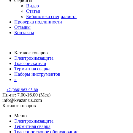
Сервисы
Видео
Статьи
Библиотека специалиста
Проверка подлинности
Отзывы
Контакты
Каталог товаров
Электрохимзащита
Трассоискатели
Термитная сварка
Наборы инструментов
»
+7 (986) 963-95-80
Пн-пт: 7.00-16.00 (Мск)
info@kvazar-uz.com
Каталог товаров
Меню
Электрохимзащита
Термитная сварка
Трассопоисковое оборудование