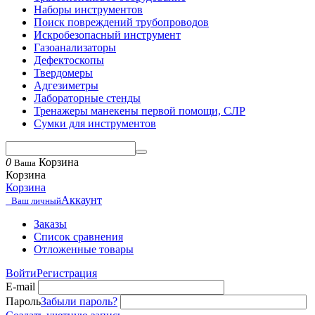
Наборы инструментов
Поиск повреждений трубопроводов
Искробезопасный инструмент
Газоанализаторы
Дефектоскопы
Твердомеры
Адгезиметры
Лабораторные стенды
Тренажеры манекены первой помощи, СЛР
Сумки для инструментов
0
Корзина
Ваша
Корзина
Корзина
Аккаунт
Ваш личный
Заказы
Список сравнения
Отложенные товары
Войти
Регистрация
E-mail
Пароль
Забыли пароль?